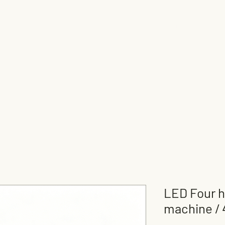
主页
产品
服务
关于
下载
新闻
联系
LED Four h
machine