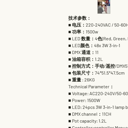
技术参数：
■ 电压：220-240VAC / 50-60
■ 功率：1500w
■ LED 数量：4色(Red, Green, B
■ LED颜色：48x 3W 3-in-1
■ DMX 通道：11
■ 油箱容积：1.2L
■ 控制方式：手动/遥控/DMX5
■ 包装尺寸：74*51.5*47.5cm
■ 重量 : 26KG
Technical Parameter：
■ Voltage: AC220-240V/50-6
■ Power: 1500W
■ LED: 24pcs 3W 3-in-1 lamp 
■ DMX channel：11CH
■ Pot capacity: 1.2L
■ Controller:controller Man