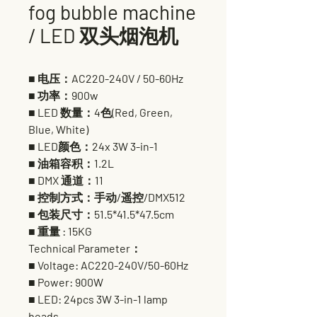
fog bubble machine
/ LED 双头烟泡机
■ 电压：AC220-240V / 50-60Hz
■ 功率：900w
■ LED 数量：4色(Red, Green,
Blue, White)
■ LED颜色：24x 3W 3-in-1
■ 油箱容积：1.2L
■ DMX 通道：11
■ 控制方式：手动/遥控/DMX512
■ 包装尺寸：51.5*41.5*47.5cm
■ 重量 : 15KG
Technical Parameter：
■ Voltage: AC220-240V/50-60Hz
■ Power: 900W
■ LED: 24pcs 3W 3-in-1 lamp
beads