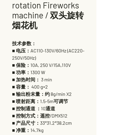
rotation Fireworks
machine / 双头旋转
烟花机
技术参数：
■ 电压：AC110-130V/60Hz (AC220-
250V/50Hz)
■ 保险：10A, 250 V/15A,110V
■ 功率：1300 W
■ 加热时间： 3 min
■ 容量： 400 g×2
■ 输出粉末量：约 8g/min X2
■ 喷射距离：1.5-5m可调节
■ 控制通道 ：10通道
■ 控制方式：遥控/DMX512
■ 产品尺寸：33*31.2*38.2cm
■ 净重：14.7kg