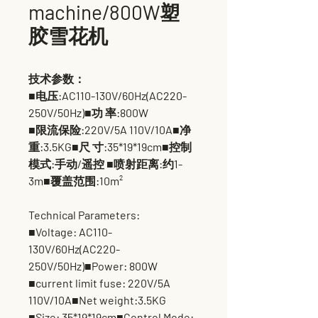
machine/800W塑
胶雪花机
技术参数：
■电压:AC110-130V/60Hz(AC220-
250V/50Hz)■功 率:800W
■限流保险:220V/5A 110V/10A■净
重:3.5KG■尺 寸:35*19*19cm■控制
模式:手动/遥控 ■喷射距离:约1-
3m■覆盖范围:10m²
Technical Parameters:
■Voltage: AC110-
130V/60Hz(AC220-
250V/50Hz)■Power: 800W
■current limit fuse: 220V/5A
110V/10A■Net weight:3.5KG
■Size: 35*19*19cm■Control Mode: