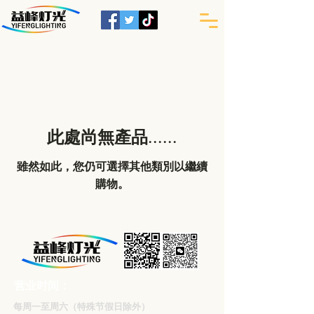
此處尚無產品......
雖然如此，您仍可選擇其他類別以繼續
購物。
营业时间：
每周一至周六（特殊节假日除外）